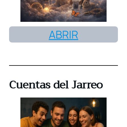
ABRIR
Cuentas del Jarreo