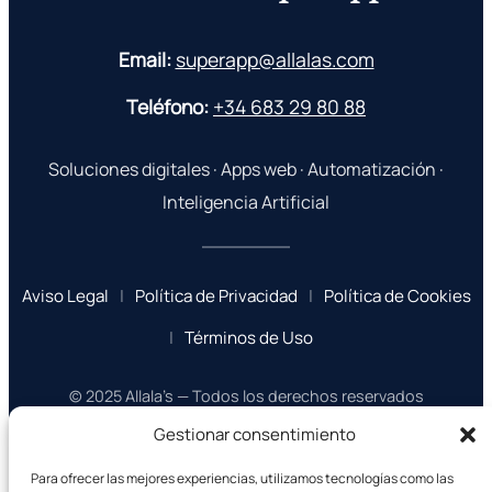
Email:
superapp@allalas.com
Teléfono:
+34 683 29 80 88
Soluciones digitales · Apps web · Automatización ·
Inteligencia Artificial
Aviso Legal
|
Política de Privacidad
|
Política de Cookies
|
Términos de Uso
© 2025 Allala’s — Todos los derechos reservados
Gestionar consentimiento
Para ofrecer las mejores experiencias, utilizamos tecnologías como las