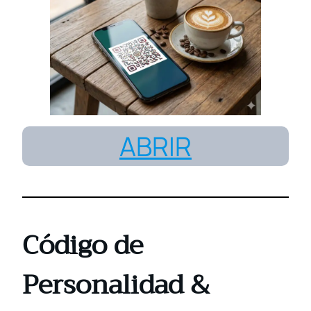
ABRIR
Código de
Personalidad
&