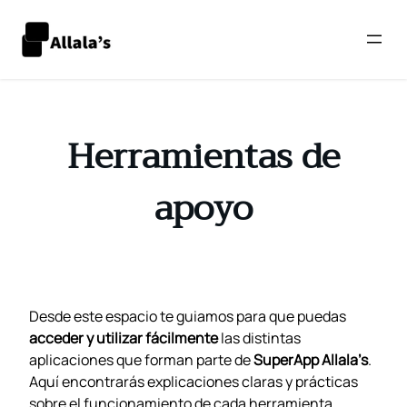
Saltar
al
contenido
Herramientas de
apoyo
Desde este espacio te guiamos para que puedas
acceder y utilizar fácilmente
las distintas
aplicaciones que forman parte de
SuperApp Allala’s
.
Aquí encontrarás explicaciones claras y prácticas
sobre el funcionamiento de cada herramienta,