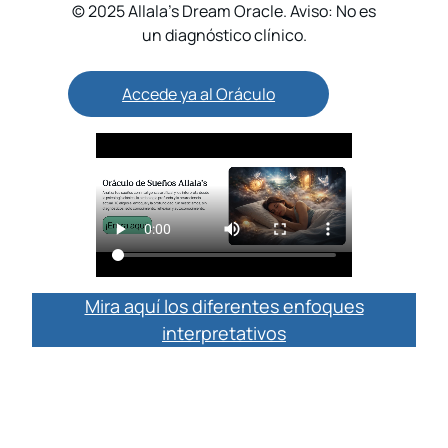
© 2025 Allala’s Dream Oracle. Aviso: No es
un diagnóstico clínico.
Accede ya al Oráculo
Mira aquí los diferentes enfoques
interpretativos