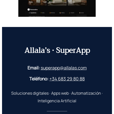
Allala’s · SuperApp
Email:
superapp@allalas.com
Teléfono:
+34 683 29 80 88
Soluciones digitales · Apps web · Automatización ·
Inteligencia Artificial