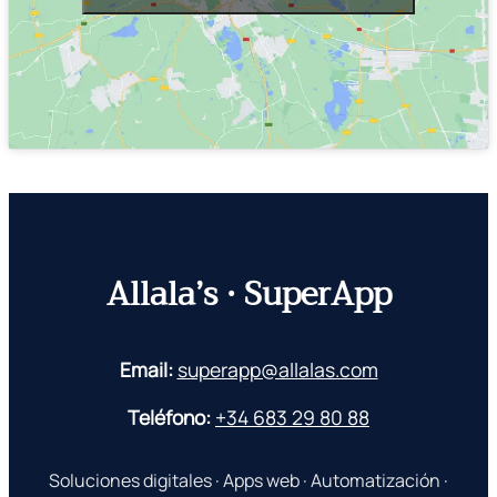
Allala’s · SuperApp
Email:
superapp@allalas.com
Teléfono:
+34 683 29 80 88
Soluciones digitales · Apps web · Automatización ·